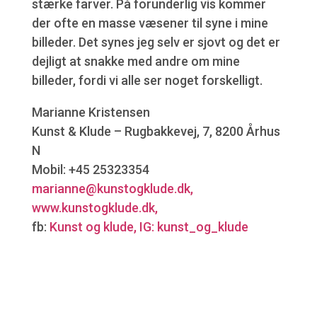
stærke farver. På forunderlig vis kommer
der ofte en masse væsener til syne i mine
billeder. Det synes jeg selv er sjovt og det er
dejligt at snakke med andre om mine
billeder, fordi vi alle ser noget forskelligt.
Marianne Kristensen
Kunst & Klude – Rugbakkevej, 7, 8200 Århus
N
Mobil: +45 25323354
marianne@kunstogklude.dk,
www.kunstogklude.dk,
fb:
Kunst og klude, IG: kunst_og_klude