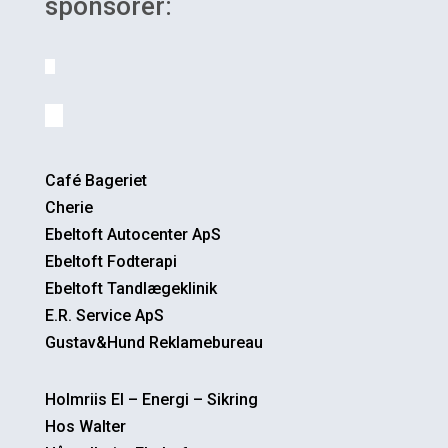
sponsorer:
Café Bageriet
Cherie
Ebeltoft Autocenter ApS
Ebeltoft Fodterapi
Ebeltoft Tandlægeklinik
E.R. Service ApS
Gustav&Hund Reklamebureau
Holmriis El – Energi – Sikring
Hos Walter