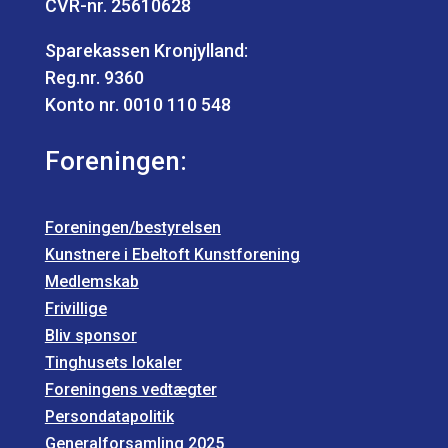
CVR-nr. 25610628
Sparekassen Kronjylland:
Reg.nr. 9360
Konto nr. 0010 110 548
Foreningen:
Foreningen/bestyrelsen
Kunstnere i Ebeltoft Kunstforening
Medlemskab
Frivillige
Bliv sponsor
Tinghusets lokaler
Foreningens vedtægter
Persondatapolitik
Generalforsamling 2025