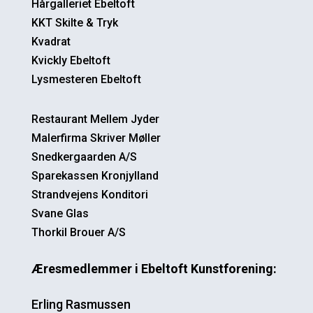
Hårgalleriet Ebeltoft
KKT Skilte & Tryk
Kvadrat
Kvickly Ebeltoft
Lysmesteren Ebeltoft
Restaurant Mellem Jyder
Malerfirma Skriver Møller
Snedkergaarden A/S
Sparekassen Kronjylland
Strandvejens Konditori
Svane Glas
Thorkil Brouer A/S
Æresmedlemmer i Ebeltoft Kunstforening:
Erling Rasmussen