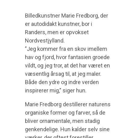
Billedkunstner Marie Fredborg, der
er autodidakt kunstner, bor i
Randers, men er opvokset
Nordvestjylland.
”Jeg kommer fra en skov imellem
hav og fjord, hvor fantasien groede
vildt, og jeg tror, at det har været en
væsentlig årsag til, at jeg maler.
Både den ydre og indre verden
inspirerer mig,” siger hun.
Marie Fredborg destillerer naturens
organiske former og farver, så de
bliver ornamentale, men stadig
genkendelige. Hun kalder selv sine
værker, der oftest forestiller