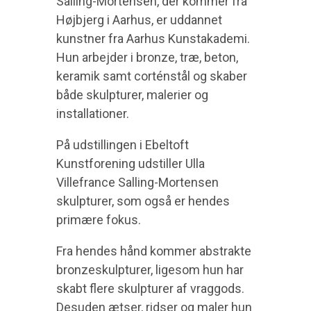
Salling-Mortensen, der kommer fra
Højbjerg i Aarhus, er uddannet
kunstner fra Aarhus Kunstakademi.
Hun arbejder i bronze, træ, beton,
keramik samt corténstål og skaber
både skulpturer, malerier og
installationer.
På udstillingen i Ebeltoft
Kunstforening udstiller Ulla
Villefrance Salling-Mortensen
skulpturer, som også er hendes
primære fokus.
Fra hendes hånd kommer abstrakte
bronzeskulpturer, ligesom hun har
skabt flere skulpturer af vraggods.
Desuden ætser, ridser og maler hun