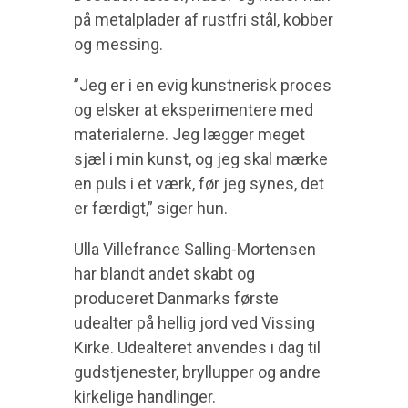
på metalplader af rustfri stål, kobber
og messing.
”Jeg er i en evig kunstnerisk proces
og elsker at eksperimentere med
materialerne. Jeg lægger meget
sjæl i min kunst, og jeg skal mærke
en puls i et værk, før jeg synes, det
er færdigt,” siger hun.
Ulla Villefrance Salling-Mortensen
har blandt andet skabt og
produceret Danmarks første
udealter på hellig jord ved Vissing
Kirke. Udealteret anvendes i dag til
gudstjenester, bryllupper og andre
kirkelige handlinger.