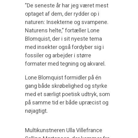
”De seneste år har jeg været mest
optaget af dem, der rydder op i
naturen: Insekterne og svampene.
Naturens helte,” fortæller Lone
Blomquist, der i sit nyeste tema
med insekter også fordyber sig i
fossiler og arbejder i større
formater med tegning og akvarel.
Lone Blomquist formidler på én
gang både skrøbelighed og styrke
med et særligt poetisk udtryk, som
på samme tid er både upræcist og
nøjagtigt.
Multikunstneren Ulla Villefrance