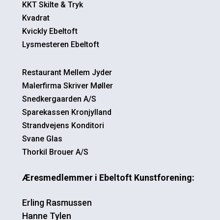
KKT Skilte & Tryk
Kvadrat
Kvickly Ebeltoft
Lysmesteren Ebeltoft
Restaurant Mellem Jyder
Malerfirma Skriver Møller
Snedkergaarden A/S
Sparekassen Kronjylland
Strandvejens Konditori
Svane Glas
Thorkil Brouer A/S
Æresmedlemmer i Ebeltoft Kunstforening:
Erling Rasmussen
Hanne Tylen