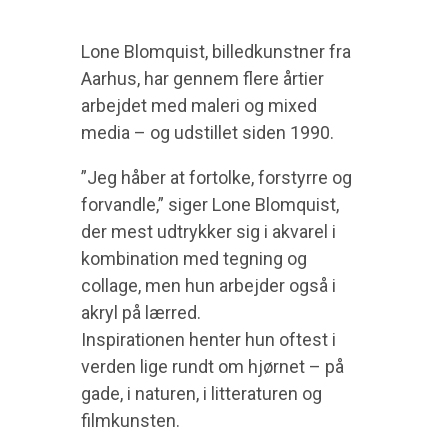
Lone Blomquist, billedkunstner fra
Aarhus, har gennem flere årtier
arbejdet med maleri og mixed
media – og udstillet siden 1990.
”Jeg håber at fortolke, forstyrre og
forvandle,” siger Lone Blomquist,
der mest udtrykker sig i akvarel i
kombination med tegning og
collage, men hun arbejder også i
akryl på lærred.
Inspirationen henter hun oftest i
verden lige rundt om hjørnet – på
gade, i naturen, i litteraturen og
filmkunsten.