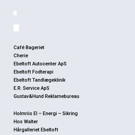
Café Bageriet
Cherie
Ebeltoft Autocenter ApS
Ebeltoft Fodterapi
Ebeltoft Tandlægeklinik
E.R. Service ApS
Gustav&Hund Reklamebureau
Holmriis El – Energi – Sikring
Hos Walter
Hårgalleriet Ebeltoft