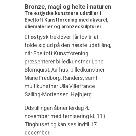
Bronze, magi og helte i naturen
Tre østjyske kunstnere udstiller i
Ebeltoft Kunstforening med akvarel,
oliemalerier og bronzeskulpturer.
Et østjysk trekløver får lov til at
folde sig ud på den næste udstilling,
når Ebeltoft Kunstforening
præsenterer
b
illedkunstner Lone
Blomquist, Aarhus, billedkunstner
Marie Fredborg, Randers, samt
multikunstner Ulla Villefrance
Salling-Mortensen, Højbjerg.
Udstillingen åbner lørdag 4.
november med fernisering kl. 11 i
Tinghuset og kan ses indtil 17.
december.