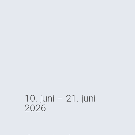
10. juni – 21. juni
2026