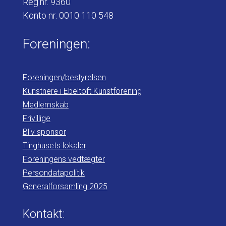
Reg.nr. 9360
Konto nr. 0010 110 548
Foreningen:
Foreningen/bestyrelsen
Kunstnere i Ebeltoft Kunstforening
Medlemskab
Frivillige
Bliv sponsor
Tinghusets lokaler
Foreningens vedtægter
Persondatapolitik
Generalforsamling 2025
Kontakt: