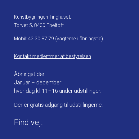
Kunstbygningen Tinghuset,
Torvet 5, 8400 Ebeltoft.
Mobil:
42 30 87 79
(vagterne i åbningstid)
Kontakt medlemmer af bestyrelsen
Åbningstider:
Januar – december
hver dag kl. 11–16 under udstillinger.
Der er gratis adgang til udstillingerne.
Find vej: