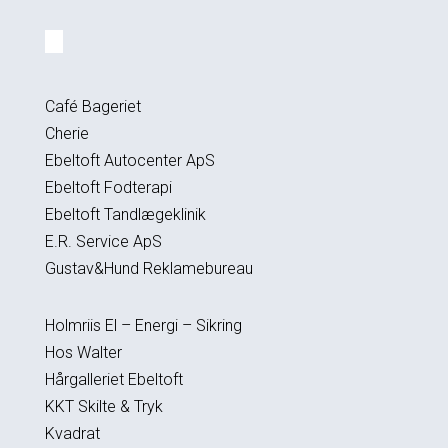
Café Bageriet
Cherie
Ebeltoft Autocenter ApS
Ebeltoft Fodterapi
Ebeltoft Tandlægeklinik
E.R. Service ApS
Gustav&Hund Reklamebureau
Holmriis El – Energi – Sikring
Hos Walter
Hårgalleriet Ebeltoft
KKT Skilte & Tryk
Kvadrat